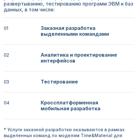
развертыванию, тестированию программ ЭВМ и баз
данных, в том числе:
Заказная разработка
01
выделенными командами
Аналитика и проектирование
02
интерфейсов
Тестирование
03
Кроссплатформенная
04
мобильная разработка
* Услуги заказной разработки оказываются в рамках
выделенных команд по моделям Time&Material для