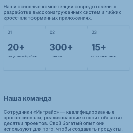
Наши основные компетенции сосредоточены в
разработке высоконагруженных систем и гибких
кросс-платформенных приложениях.
01
02
03
20+
300+
15+
лет успешной работы
проектов
стран заказчиков
Наша команда
Сотрудники «Интрайс» — квалифицированные
профессионалы, реализовавшие в своих областях
десятки проектов. Свой богатый опыт они
используют для того, чтобы создавать продукты,